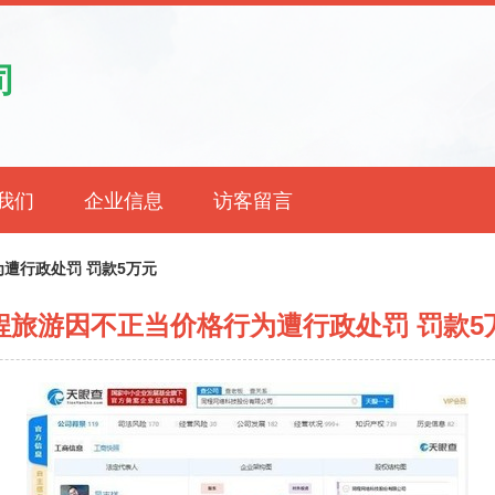
司
我们
企业信息
访客留言
遭行政处罚 罚款5万元
程旅游因不正当价格行为遭行政处罚 罚款5