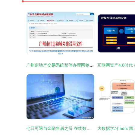
广州房地产交易系统暂停办理网签业务，线上服务升级迎发展新机遇
七日可退与金融售后之辩 在线数据处理与交易处理业务的反思与加强