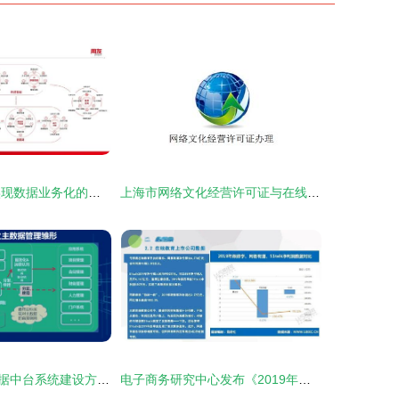
从管理到治理 实现数据业务化的核心路径与在线数据处理与交易处理业务的必行之举
上海市网络文化经营许可证与在线数据处理与交易处理业务牌照办理全攻略
集团企业财务数据中台系统建设方案 赋能在线数据处理与交易处理业务
电子商务研究中心发布《2019年度中国在线教育市场数据报告》，聚焦在线数据处理与交易处理业务新格局