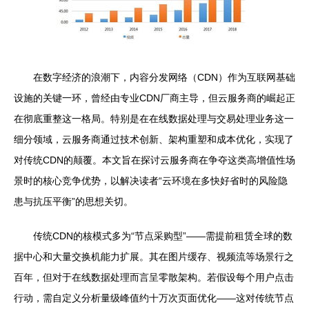
在数字经济的浪潮下，内容分发网络（CDN）作为互联网基础
设施的关键一环，曾经由专业CDN厂商主导，但云服务商的崛起正
在彻底重整这一格局。特别是在在线数据处理与交易处理业务这一
细分领域，云服务商通过技术创新、架构重塑和成本优化，实现了
对传统CDN的颠覆。本文旨在探讨云服务商在争夺这类高增值性场
景时的核心竞争优势，以解决读者“云环境在多快好省时的风险隐
患与抗压平衡”的思想关切。
传统CDN的核模式多为“节点采购型”——需提前租赁全球的数
据中心和大量交换机能力扩展。其在图片缓存、视频流等场景行之
百年，但对于在线数据处理而言呈零散架构。若假设每个用户点击
行动，需自定义分析量级峰值约十万次页面优化——这对传统节点