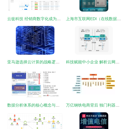
云徙科技 经销商数字化成为品牌商提升内控与协作效率的核心引擎
上海市互联网EDI（在线数据处理与交易处理业务）材料撰写指南
亚马逊选择云计算的战略逻辑 在线数据处理与交易处理业务的深度耦合
科技赋能中小企业 解析云网业一体化基站在数字化转型中的应用图景
数据分析体系的核心概念与搭建路径 以在线数据处理与交易处理业务为例
万亿钢铁电商背后 独门利器是怎样练成的