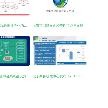
从管理到治理 实现数据业务化的核心路径与在线数据处理与交易处理业务的必行之举
上海市网络文化经营许可证与在线数据处理与交易处理业务牌照办理全攻略
集团企业财务数据中台系统建设方案 赋能在线数据处理与交易处理业务
电子商务研究中心发布《2019年度中国在线教育市场数据报告》，聚焦在线数据处理与交易处理业务新格局