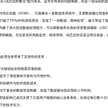
超融合+流式实时数仓”能力体系。这并非简单的功能堆砌，而是一场深刻的
支持混合负载（HTAP）。它能够在一套数据库系统中，无需数据搬迁和
破了TP与AP的系统壁垒，实现了“一份数据，两种处理”，极大简化了
。它内建了强大的流数据处理能力，可以将数据库自身的变更数据捕获（CD
处理和赋能。无论是实时风险监控、精准营销、动态定价还是运营仪表盘，
易处理业务带来了实质性的变革：
/天级缩短至秒级甚至毫秒级。
提升了系统整体可靠性与可维护性。
外的硬件与软件授权成本。
结于复杂的数据管道构建，加速了数据驱动型应用的上市时间。
，表明该架构已成功支撑了亿级用户规模的核心业务系统，在保证每日数十
下的技术实力。