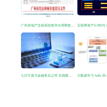
广州房地产交易系统暂停办理网签业务，线上服务升级迎发展新机遇
七日可退与金融售后之辩 在线数据处理与交易处理业务的反思与加强