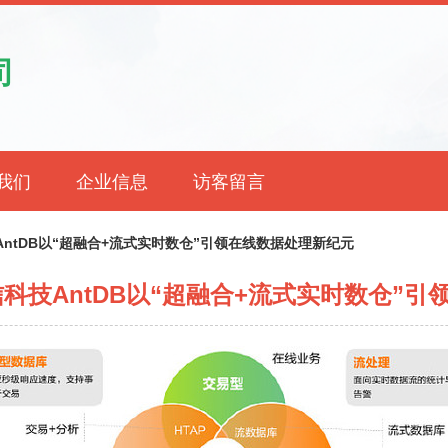
司
我们
企业信息
访客留言
AntDB以“超融合+流式实时数仓”引领在线数据处理新纪元
科技AntDB以“超融合+流式实时数仓”